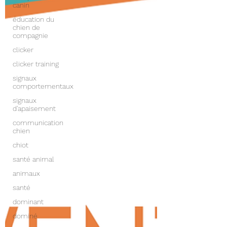
canin
éducation du
chien de
compagnie
clicker
clicker training
signaux
comportementaux
signaux
d'apaisement
communication
chien
chiot
santé animal
animaux
santé
dominant
dominé