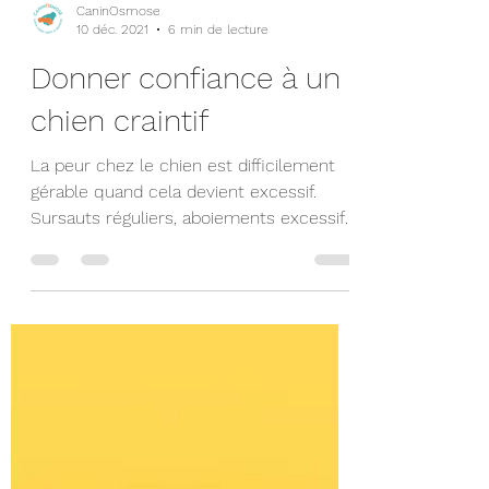
CaninOsmose
10 déc. 2021
6 min de lecture
Donner confiance à un
chien craintif
La peur chez le chien est difficilement
gérable quand cela devient excessif.
Sursauts réguliers, aboiements excessifs,
réactivité, fuite…...