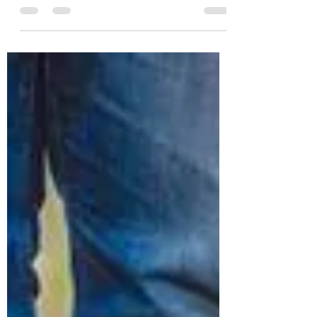
Comment gérer la solitude ? Une
question que nous nous posons, ou pas,
lorsque nous avons un chien. « Mon
chien va s’ennuyer sans moi »,...