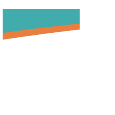
respecter, de la...