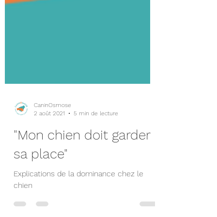
CaninOsmose
2 août 2021
5 min de lecture
"Mon chien doit garder
sa place"
Explications de la dominance chez le
chien