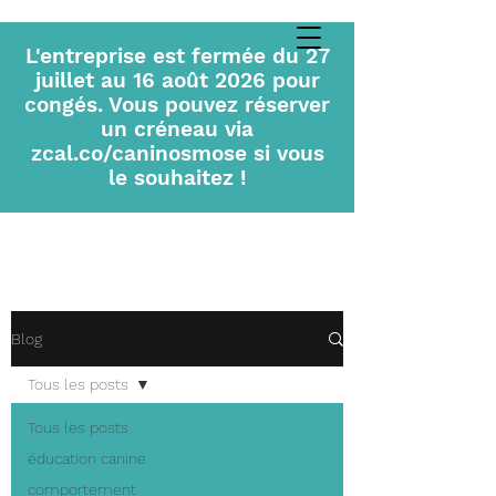
L'entreprise est fermée du 27
juillet au 16 août 2026 pour
congés. Vous pouvez réserver
un créneau via
zcal.co/caninosmose si vous
le souhaitez !
Blog
Tous les posts
Tous les posts
éducation canine
comportement